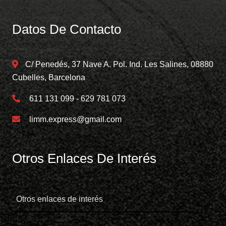
Datos De Contacto
C/ Penedés, 37 Nave A. Pol. Ind. Les Salines, 08880
Cubelles, Barcelona
611 131 099 - 629 781 073
limm.express@gmail.com
Otros Enlaces De Interés