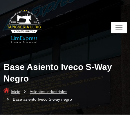
Skip
to
content
Base Asiento Iveco S-Way
Negro
Inicio
Asientos industriales
Base asiento Iveco S-way negro