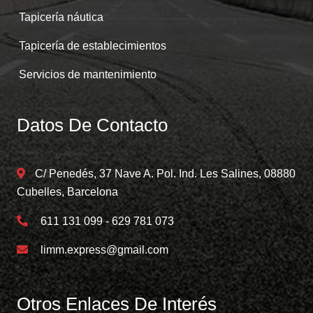
Tapicería náutica
Tapicería de establecimientos
Servicios de mantenimiento
Datos De Contacto
C/ Penedés, 37 Nave A. Pol. Ind. Les Salines, 08880
Cubelles, Barcelona
611 131 099 - 629 781 073
limm.express@gmail.com
Otros Enlaces De Interés