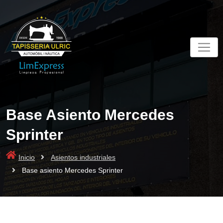
Skip
to
content
Base Asiento Mercedes
Sprinter
Inicio
Asientos industriales
Base asiento Mercedes Sprinter