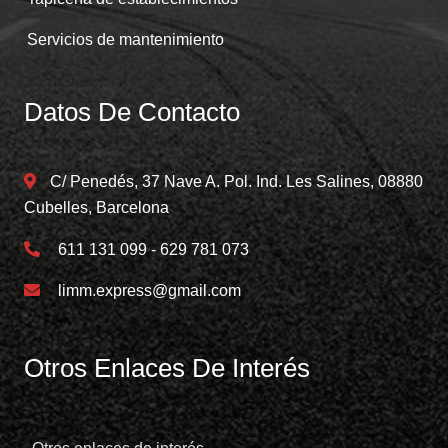
Servicios de mantenimiento
Datos De Contacto
C/ Penedés, 37 Nave A. Pol. Ind. Les Salines, 08880
Cubelles, Barcelona
611 131 099 - 629 781 073
limm.express@gmail.com
Otros Enlaces De Interés