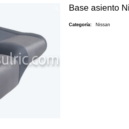
Base asiento N
🔍
Categoría:
Nissan