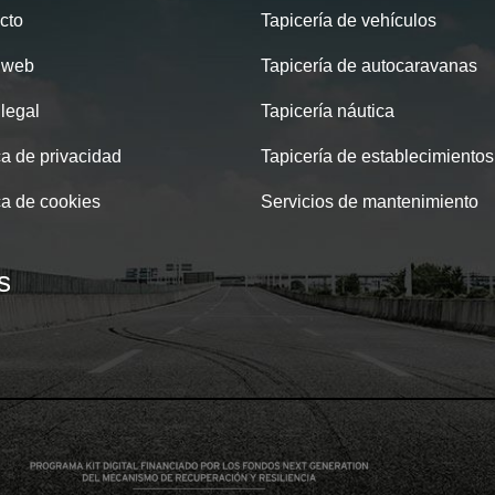
cto
Tapicería de vehículos
 web
Tapicería de autocaravanas
 legal
Tapicería náutica
ca de privacidad
Tapicería de establecimientos
ca de cookies
Servicios de mantenimiento
s