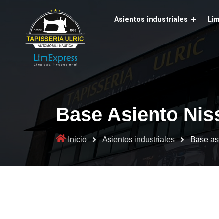
Skip
to
Asientos industriales
Lim
content
Base Asiento Nis
Inicio
Asientos industriales
Base as