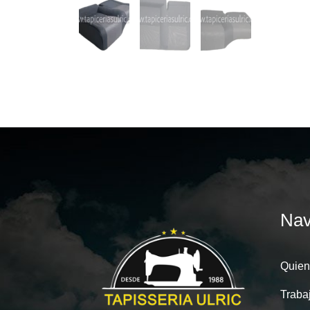
Nav
Quien
Traba