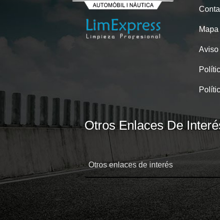
Conta
Mapa
Aviso
Políti
Políti
Otros Enlaces De Interé