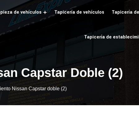
pieza de vehículos
Tapicería de vehículos
Tapicería d
Tapicería de establecim
san Capstar Doble (2)
iento Nissan Capstar doble (2)