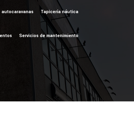
e autocaravanas
Tapicería náutica
ientos
Servicios de mantenimiento