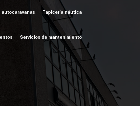
e autocaravanas
Tapicería náutica
ientos
Servicios de mantenimiento