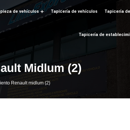
pieza de vehículos
Tapicería de vehículos
Tapicería d
Tapicería de establecim
ault Midlum (2)
iento Renault midlum (2)