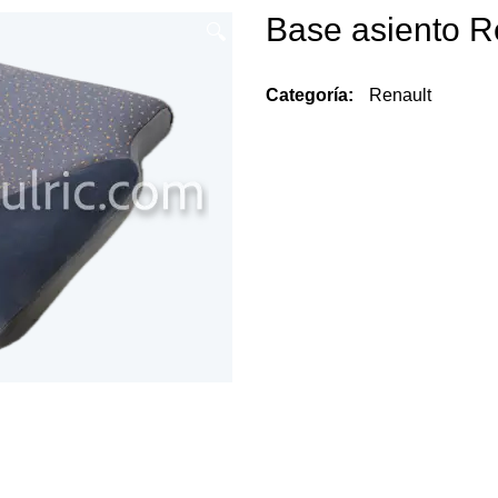
Base asiento R
🔍
Categoría:
Renault