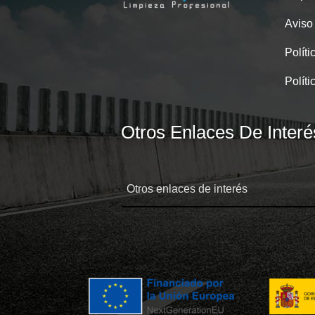
Aviso
Políti
Políti
Otros Enlaces De Interé