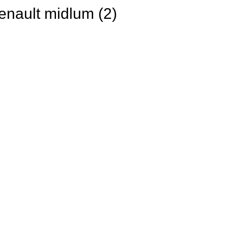
enault midlum (2)