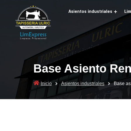
Skip
to
Asientos industriales
Lim
content
Base Asiento Ren
Inicio
Asientos industriales
Base as