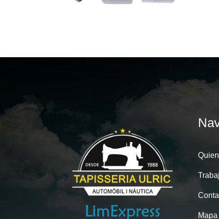
Nav
Quien
Traba
Conta
Mapa