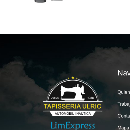
Nav
Quien
Traba
Conta
Mapa