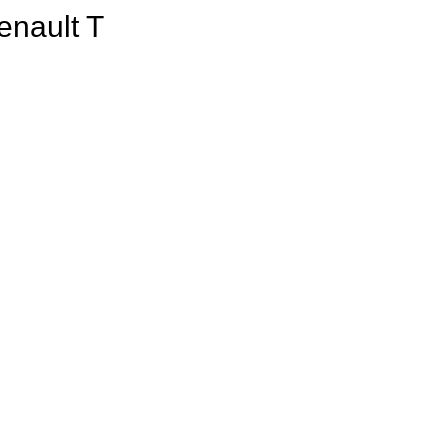
enault T