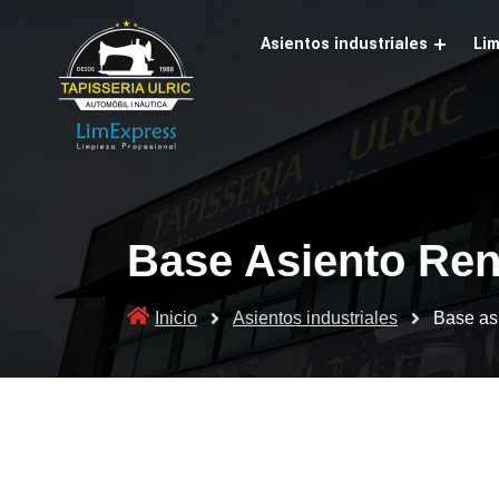
Skip
to
Asientos industriales
Lim
content
Base Asiento Ren
Inicio
Asientos industriales
Base as