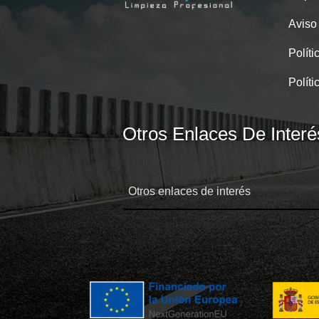
Aviso
Políti
Políti
Otros Enlaces De Interé