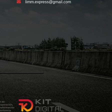
limm.express@gmail.com