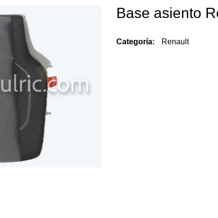
Base asiento R
🔍
Categoría:
Renault