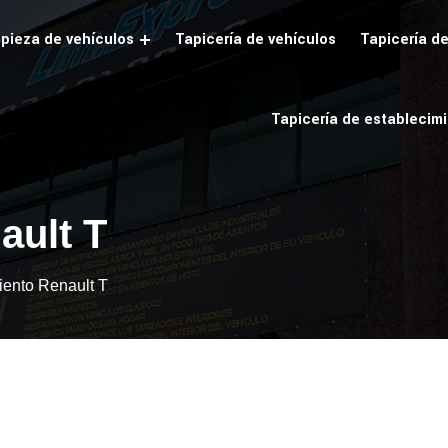
pieza de vehículos
Tapicería de vehículos
Tapicería d
Tapicería de establecim
ault T
iento Renault T