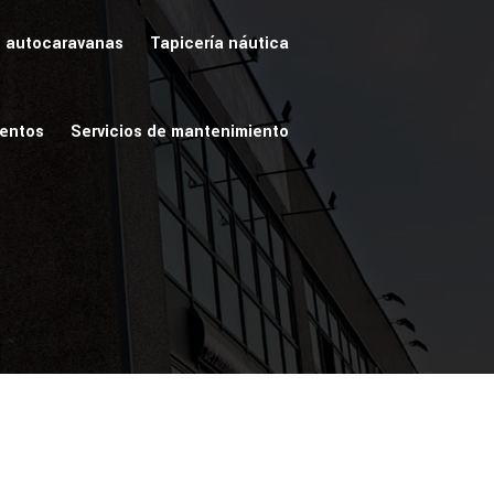
e autocaravanas
Tapicería náutica
ientos
Servicios de mantenimiento