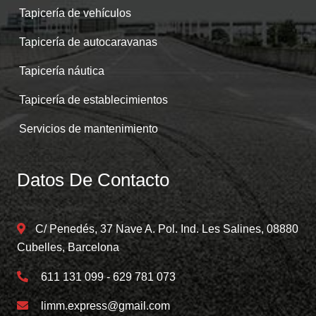
Tapicería de vehículos
Tapicería de autocaravanas
Tapicería náutica
Tapicería de establecimientos
Servicios de mantenimiento
Datos De Contacto
C/ Penedés, 37 Nave A. Pol. Ind. Les Salines, 08880
Cubelles, Barcelona
611 131 099 - 629 781 073
limm.express@gmail.com