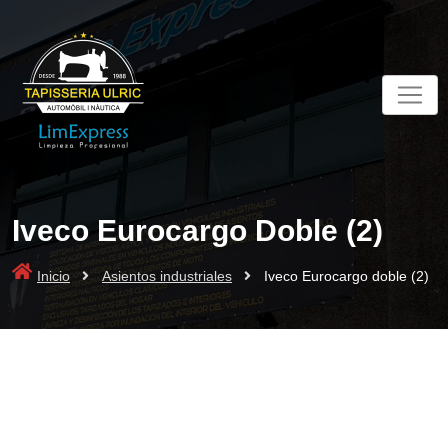
Skip
to
content
Iveco Eurocargo Doble (2)
Inicio
Asientos industriales
Iveco Eurocargo doble (2)