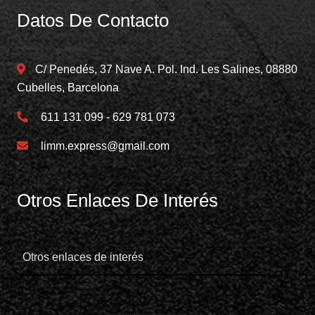
Datos De Contacto
C/ Penedés, 37 Nave A. Pol. Ind. Les Salines, 08880
Cubelles, Barcelona
611 131 099 - 629 781 073
limm.express@gmail.com
Otros Enlaces De Interés