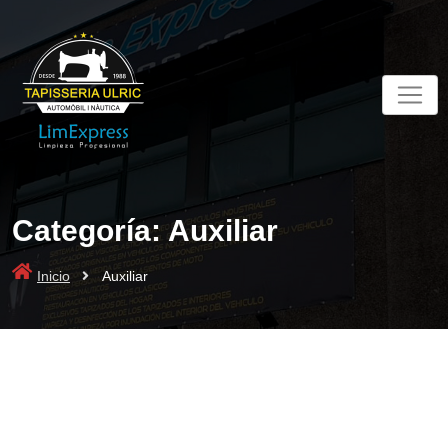
Skip
to
content
Categoría:
Auxiliar
Inicio
Auxiliar