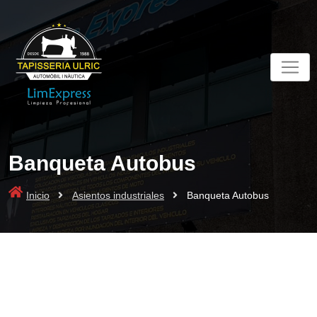
Skip
to
content
Banqueta Autobus
Inicio
Asientos industriales
Banqueta Autobus