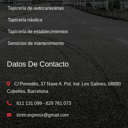
Tapicería de autocaravanas
Tapicería náutica
Tapicería de establecimientos
Servicios de mantenimiento
Datos De Contacto
C/ Penedés, 37 Nave A. Pol. Ind. Les Salines, 08880
Cubelles, Barcelona
611 131 099 - 629 781 073
limm.express@gmail.com