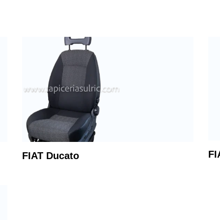
FI
FIAT Ducato