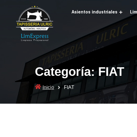
Skip
to
Asientos industriales
Lim
content
Categoría:
FIAT
Inicio
FIAT