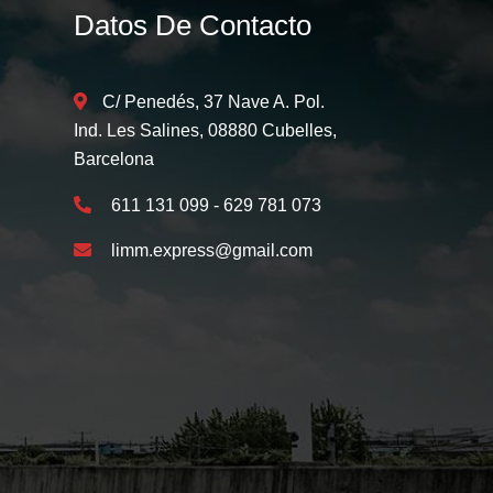
Datos De Contacto
C/ Penedés, 37 Nave A. Pol.
Ind. Les Salines, 08880 Cubelles,
Barcelona
611 131 099 - 629 781 073
limm.express@gmail.com