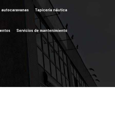
e autocaravanas
Tapicería náutica
ientos
Servicios de mantenimiento