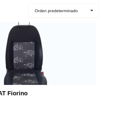
AT Fiorino