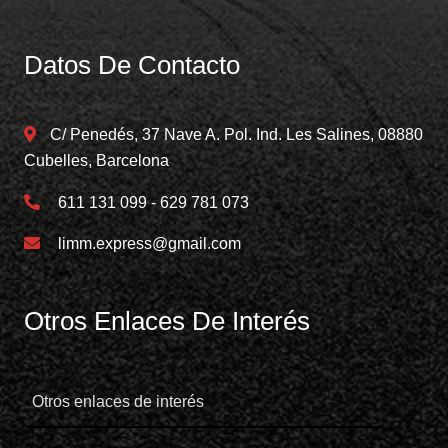
Datos De Contacto
C/ Penedés, 37 Nave A. Pol. Ind. Les Salines, 08880
Cubelles, Barcelona
611 131 099 - 629 781 073
limm.express@gmail.com
Otros Enlaces De Interés