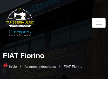
Skip
to
content
FIAT Fiorino
Inicio
Asientos industriales
FIAT Fiorino