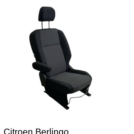
🔍
Citroen Berlingo