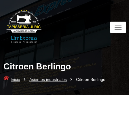
Skip
to
content
Citroen Berlingo
Inicio
Asientos industriales
Citroen Berlingo