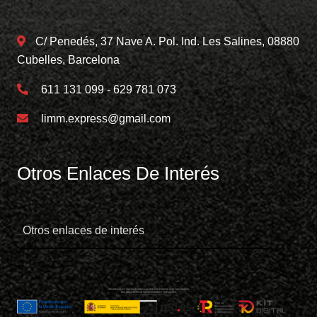
C/ Penedés, 37 Nave A. Pol. Ind. Les Salines, 08880
Cubelles, Barcelona
611 131 099 - 629 781 073
limm.express@gmail.com
Otros Enlaces De Interés