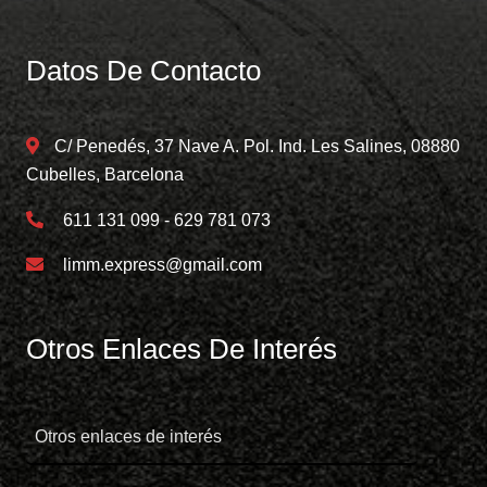
Datos De Contacto
C/ Penedés, 37 Nave A. Pol. Ind. Les Salines, 08880
Cubelles, Barcelona
611 131 099 - 629 781 073
limm.express@gmail.com
Otros Enlaces De Interés