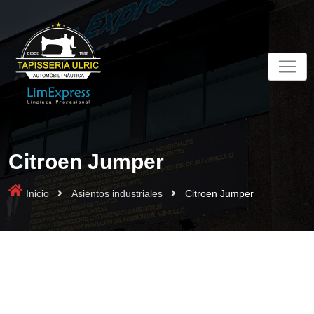
Skip
to
content
Citroen Jumper
Inicio
Asientos industriales
Citroen Jumper