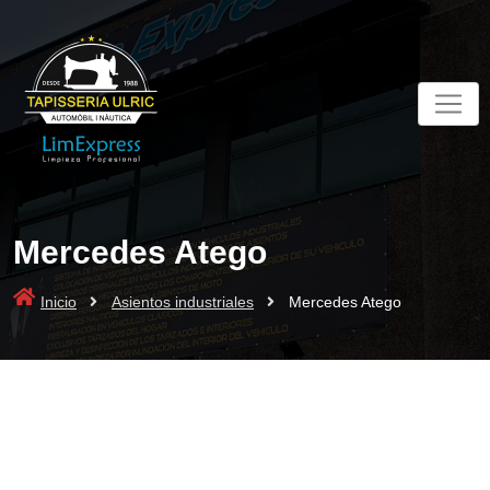
Skip
to
content
Mercedes Atego
Inicio
Asientos industriales
Mercedes Atego