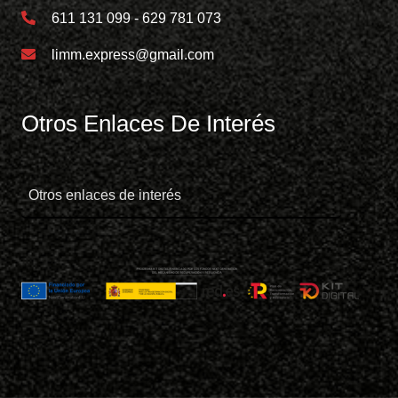
611 131 099 - 629 781 073
limm.express@gmail.com
Otros Enlaces De Interés